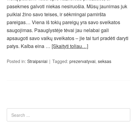
pasekmes galvoti niekas nesiruošia. Mūsų jaunimas juk
puikiai žino savo teises, ir sėkmingai pamiršta
pareigas… Viena iš tokių pareigų yra savo sveikatos
saugojimas. Paauglystėje tėvai jau nelabai gali
apsaugoti savo vaikų sveikatos – jie tai turi pradėti daryti
patys. Kalba eina …
[Skaityti toliau…]
Posted in:
Straipsniai
Tagged:
prezervatyvai
,
seksas