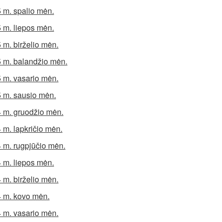
 m. spalio mėn.
 m. liepos mėn.
 m. birželio mėn.
 m. balandžio mėn.
 m. vasario mėn.
 m. sausio mėn.
 m. gruodžio mėn.
 m. lapkričio mėn.
 m. rugpjūčio mėn.
 m. liepos mėn.
 m. birželio mėn.
 m. kovo mėn.
 m. vasario mėn.