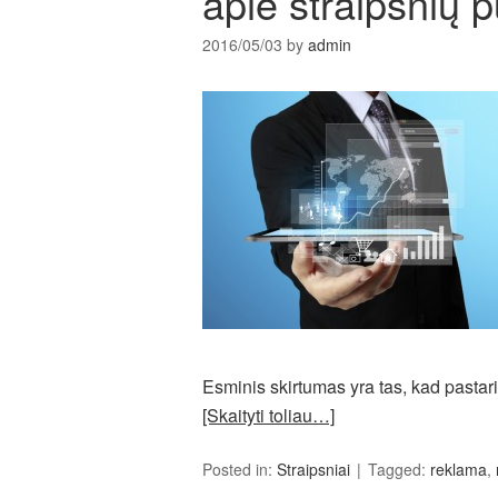
apie straipsnių 
2016/05/03
by
admin
Esminis skirtumas yra tas, kad pastarie
[Skaityti toliau…]
Posted in:
Straipsniai
Tagged:
reklama
,