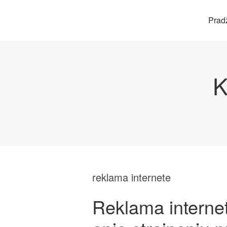
Prad
K
reklama internete
Reklama internete