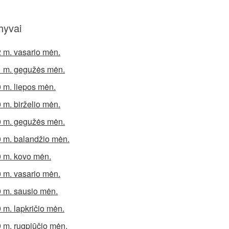
hyvai
 m. vasario mėn.
 m. gegužės mėn.
 m. liepos mėn.
 m. birželio mėn.
 m. gegužės mėn.
 m. balandžio mėn.
 m. kovo mėn.
 m. vasario mėn.
 m. sausio mėn.
 m. lapkričio mėn.
 m. rugpjūčio mėn.