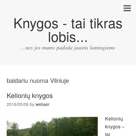
Knygos - tai tikras
lobis...
...nes jos mums padeda jaustis lamingiems
baidariu nuoma Vilniuje
Kelionių knygos
2016/05/09
by
webser
Kelionių
knygos –
tai