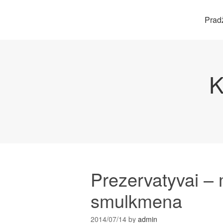
Prad
K
Prezervatyvai – 
smulkmena
2014/07/14
by
admin