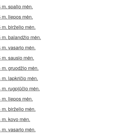
 m. spalio mėn.
 m. liepos mėn.
 m. birželio mėn.
 m. balandžio mėn.
 m. vasario mėn.
 m. sausio mėn.
 m. gruodžio mėn.
 m. lapkričio mėn.
 m. rugpjūčio mėn.
 m. liepos mėn.
 m. birželio mėn.
 m. kovo mėn.
 m. vasario mėn.