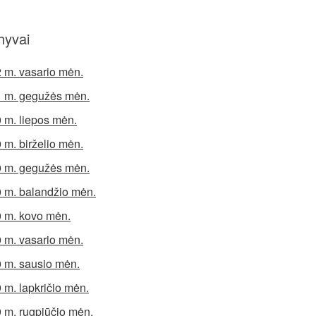
hyvai
 m. vasario mėn.
 m. gegužės mėn.
 m. liepos mėn.
 m. birželio mėn.
 m. gegužės mėn.
 m. balandžio mėn.
 m. kovo mėn.
 m. vasario mėn.
 m. sausio mėn.
 m. lapkričio mėn.
 m. rugpjūčio mėn.