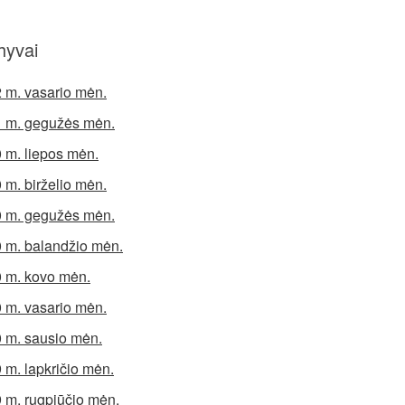
hyvai
 m. vasario mėn.
 m. gegužės mėn.
 m. liepos mėn.
 m. birželio mėn.
 m. gegužės mėn.
 m. balandžio mėn.
 m. kovo mėn.
 m. vasario mėn.
 m. sausio mėn.
 m. lapkričio mėn.
 m. rugpjūčio mėn.