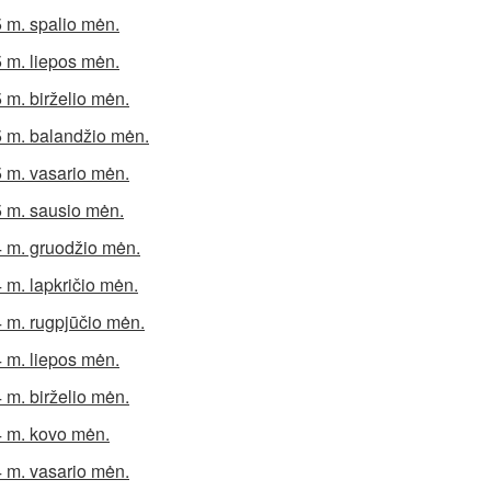
 m. spalio mėn.
 m. liepos mėn.
 m. birželio mėn.
 m. balandžio mėn.
 m. vasario mėn.
 m. sausio mėn.
 m. gruodžio mėn.
 m. lapkričio mėn.
 m. rugpjūčio mėn.
 m. liepos mėn.
 m. birželio mėn.
 m. kovo mėn.
 m. vasario mėn.