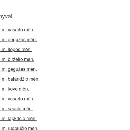
hyvai
 m. vasario mėn.
 m. gegužės mėn.
 m. liepos mėn.
 m. birželio mėn.
 m. gegužės mėn.
 m. balandžio mėn.
 m. kovo mėn.
 m. vasario mėn.
 m. sausio mėn.
 m. lapkričio mėn.
 m. rugpjūčio mėn.