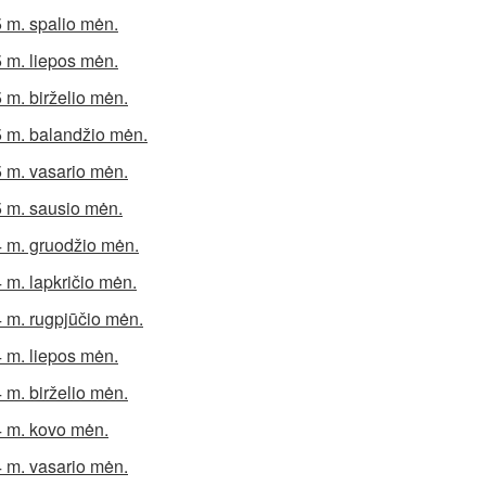
 m. spalio mėn.
 m. liepos mėn.
 m. birželio mėn.
 m. balandžio mėn.
 m. vasario mėn.
 m. sausio mėn.
 m. gruodžio mėn.
 m. lapkričio mėn.
 m. rugpjūčio mėn.
 m. liepos mėn.
 m. birželio mėn.
 m. kovo mėn.
 m. vasario mėn.