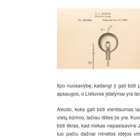
tipo nuosavybę, kadangi ji gali būti
apsaugos, o Lietuvos įstatymai yra ta
Atrodo, koks gali būti vientisumas t
vietų kūrimo, tačiau išties jis yra. K
būti tikras, kad niekas nepasisavins 
tuo pačiu dažnai minėtos idėjos vir