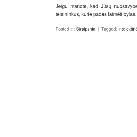
Jeigu manote, kad Jūsų nuosavybe b
teisininkus, kurie padės laimėti bylas.
Posted in:
Straipsniai
Tagged:
intelekti