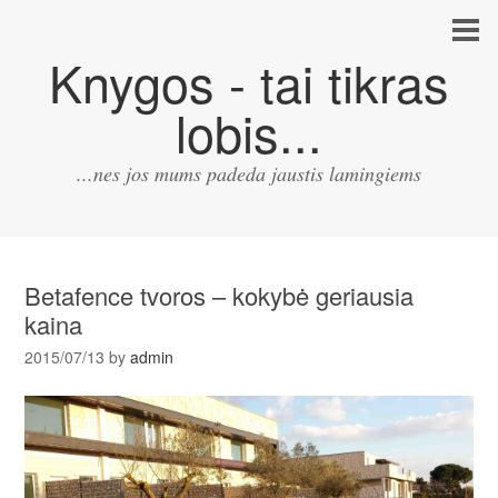
Knygos - tai tikras
lobis...
...nes jos mums padeda jaustis lamingiems
Betafence tvoros – kokybė geriausia
kaina
2015/07/13
by
admin