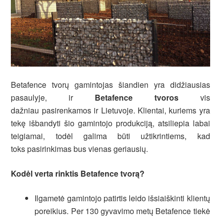
Betafence tvorų gamintojas šiandien yra didžiausias
pasaulyje, ir
Betafence tvoros
vis
dažniau pasirenkamos ir Lietuvoje. Klientai, kuriems yra
tekę išbandyti šio gamintojo produkciją, atsiliepia labai
teigiamai, todėl galima būti užtikrintiems, kad
toks pasirinkimas bus vienas geriausių.
Kodėl verta rinktis Betafence tvorą?
Ilgametė gamintojo patirtis leido išsiaiškinti klientų
poreikius. Per 130 gyvavimo metų Betafence tiekė