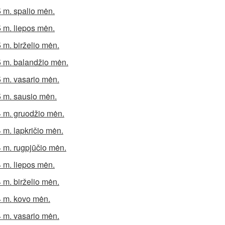
 m. spalio mėn.
 m. liepos mėn.
 m. birželio mėn.
 m. balandžio mėn.
 m. vasario mėn.
 m. sausio mėn.
 m. gruodžio mėn.
 m. lapkričio mėn.
 m. rugpjūčio mėn.
 m. liepos mėn.
 m. birželio mėn.
 m. kovo mėn.
 m. vasario mėn.