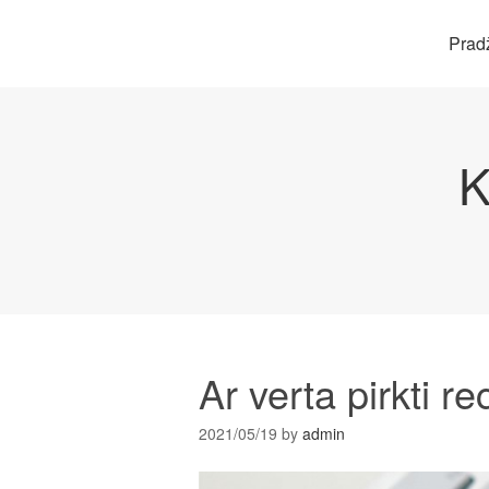
Prad
K
Ar verta pirkti r
2021/05/19
by
admin