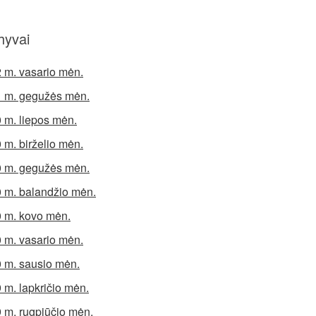
hyvai
 m. vasario mėn.
 m. gegužės mėn.
 m. liepos mėn.
 m. birželio mėn.
 m. gegužės mėn.
 m. balandžio mėn.
 m. kovo mėn.
 m. vasario mėn.
 m. sausio mėn.
 m. lapkričio mėn.
 m. rugpjūčio mėn.